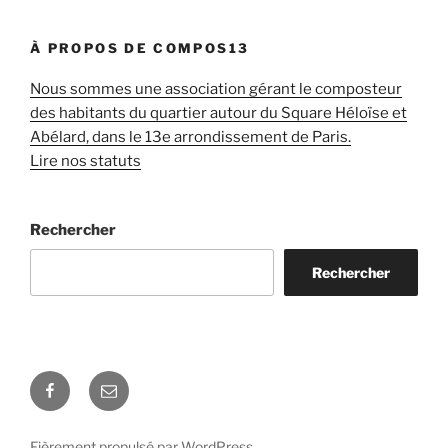
À PROPOS DE COMPOS13
Nous sommes une association gérant le composteur
des habitants du quartier autour du Square Héloïse et
Abélard, dans le 13e arrondissement de Paris.
Lire nos statuts
Rechercher
Rechercher
Facebook
E-
mail
Fièrement propulsé par WordPress