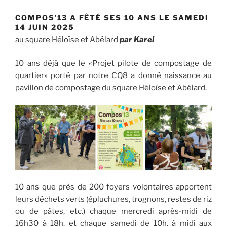
COMPOS’13 A FÊTÉ SES 10 ANS LE SAMEDI
14 JUIN 2025
au square Héloïse et Abélard
par Karel
10 ans déjà que le «Projet pilote de compostage de
quartier» porté par notre CQ8 a donné naissance au
pavillon de compostage du square Héloïse et Abélard.
10 ans que près de 200 foyers volontaires apportent
leurs déchets verts (épluchures, trognons, restes de riz
ou de pâtes, etc.) chaque mercredi après-midi de
16h30 à 18h. et chaque samedi de 10h. à midi aux