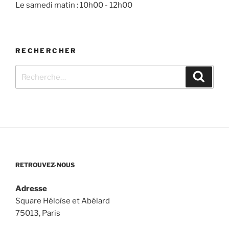
Le samedi matin : 10h00 - 12h00
RECHERCHER
Recherche
Recher
pour
:
RETROUVEZ-NOUS
Adresse
Square Héloïse et Abélard
75013, Paris