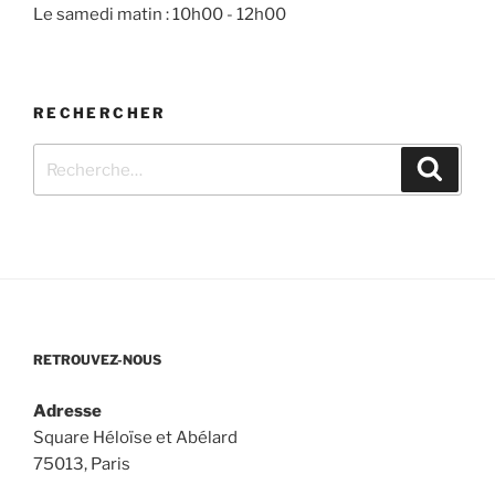
Le samedi matin : 10h00 - 12h00
RECHERCHER
Recherche
Recher
pour
:
RETROUVEZ-NOUS
Adresse
Square Héloïse et Abélard
75013, Paris