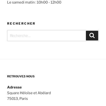
Le samedi matin : 10h00 - 12h00
RECHERCHER
Recherche
Recher
pour
:
RETROUVEZ-NOUS
Adresse
Square Héloïse et Abélard
75013, Paris