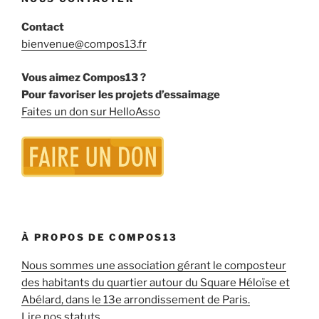
Contact
bienvenue@compos13.fr
Vous aimez Compos13 ?
Pour favoriser les projets d’essaimage
Faites un don sur HelloAsso
À PROPOS DE COMPOS13
Nous sommes une association gérant le composteur
des habitants du quartier autour du Square Héloïse et
Abélard, dans le 13e arrondissement de Paris.
Lire nos statuts