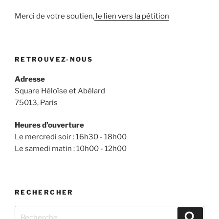
Merci de votre soutien,
le lien vers la pétition
RETROUVEZ-NOUS
Adresse
Square Héloïse et Abélard
75013, Paris
Heures d’ouverture
Le mercredi soir : 16h30 - 18h00
Le samedi matin : 10h00 - 12h00
RECHERCHER
Recherche
Recher