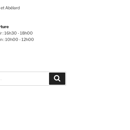
 et Abélard
rture
ir : 16h30 - 18h00
n : 10h00 - 12h00
Recherche