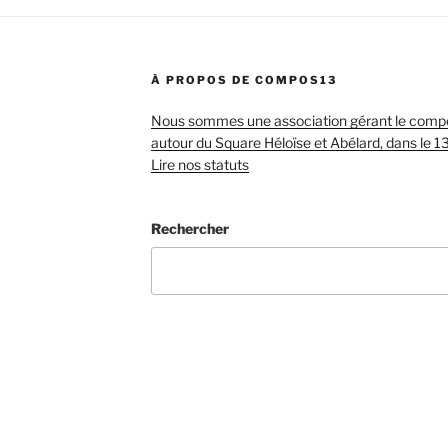
t
À PROPOS DE COMPOS13
Nous sommes une association gérant le compos
autour du Square Héloïse et Abélard, dans le 1
Lire nos statuts
Rechercher