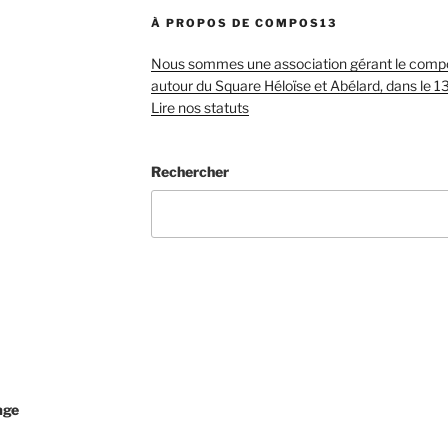
À PROPOS DE COMPOS13
Nous sommes une association gérant le compos
autour du Square Héloïse et Abélard, dans le 1
Lire nos statuts
Rechercher
age