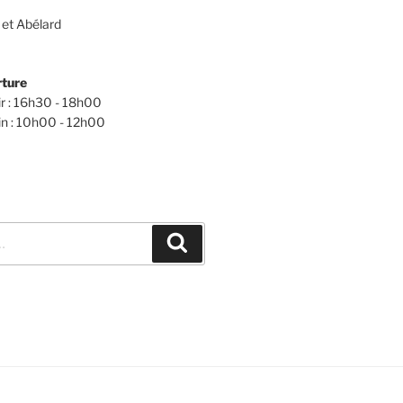
 et Abélard
rture
ir : 16h30 - 18h00
n : 10h00 - 12h00
Recherche