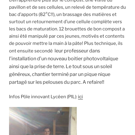
d’en apprendre plus sur le compost: une visite du
pavillon et de ses cellules, un relevé de température du
bac d’apports (82°C!!), un brassage des matières et
surtout un retournement d’une cellule complète vers
les bacs de maturation. 12 brouettes de bon compost a
ainsi été manipulé par ces jeunes, motivés et contents
de pouvoir mettre la main à la pâte! Plus technique, ils
leur professeur d
ans
ont ensuite secondé
l’installation d’un nouveau boitier photovoltaïque
ainsi que la prise de terre. Le tout sous un soleil
généreux, chantier terminé par un pique nique
partagé sur les pelouses du parc. A refaire!!
Infos Pôle innovant Lycéen (PIL):
ici