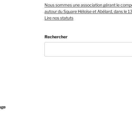
Nous sommes une association gérant le compos
autour du Square Héloïse et Abélard, dans le 1
Lire nos statuts
Rechercher
age