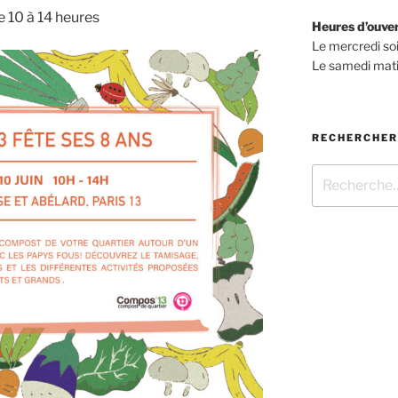
e 10 à 14 heures
Heures d’ouve
Le mercredi so
Le samedi mati
RECHERCHER
Recherche
pour
: