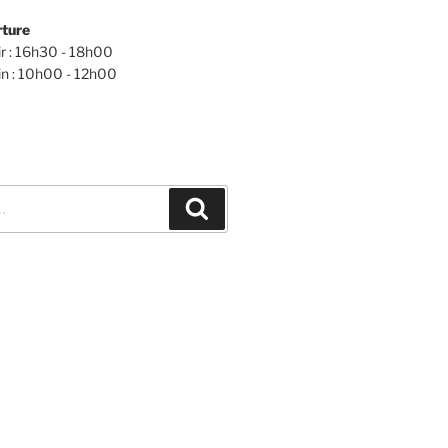
rture
ir : 16h30 - 18h00
n : 10h00 - 12h00
Recherche