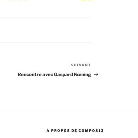
SUIVANT
Article
suivant
Rencontre avec Gaspard Kœning
À PROPOS DE COMPOS13