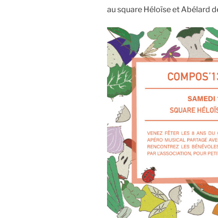
au square Héloïse et Abélard d