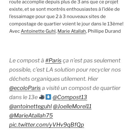
route accomplie depuis plus de 3 ans que ce projet
existe, et se sont montrés enthousiastes à l’idée de
l’essaimage pour que 2 à 3 nouveaux sites de
compostage de quartier voient le jour dans le 13ème!
Avec
Antoinette Guhl
,
Marie Atallah
, Phillipe Durand
Le compost à
#Paris
ça n’est pas seulement
possible, c’est LA solution pour recycler nos
déchets organiques utilement. Hier
@ecoloParis
a visité un compost de quartier
dans le 13e
@Compost13
@antoinetteguhl
@JoelleMorel11
@MarieAtallah75
pic.twitter.com/yVHv9qBfQp