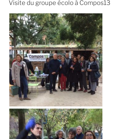
LE
Visite du groupe écolo à Compos13