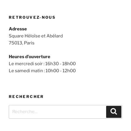
RETROUVEZ-NOUS
Adresse
Square Héloïse et Abélard
75013, Paris
Heures d’ouverture
Le mercredi soir : 16h30 - 18h00
Le samedi matin : 10h00 - 12h00
RECHERCHER
Recherche
Recher
pour
: