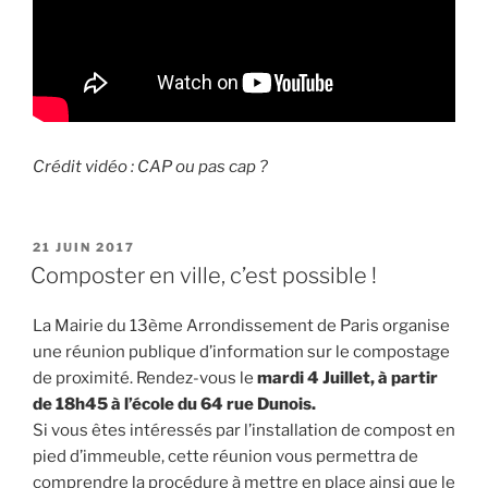
Crédit vidéo : CAP ou pas cap ?
PUBLIÉ
21 JUIN 2017
LE
Composter en ville, c’est possible !
La Mairie du 13ème Arrondissement de Paris organise
une réunion publique d’information sur le compostage
de proximité. Rendez-vous le
mardi 4 Juillet, à partir
de 18h45 à l’école du 64 rue Dunois.
Si vous êtes intéressés par l’installation de compost en
pied d’immeuble, cette réunion vous permettra de
comprendre la procédure à mettre en place ainsi que le