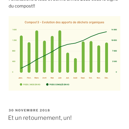
du compost!!
PUBLIÉ
30 NOVEMBRE 2018
LE
Et un retournement, un!