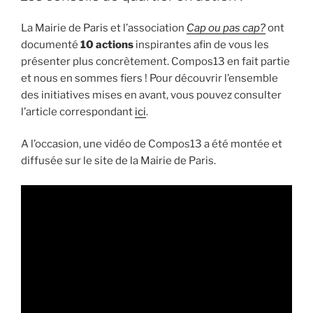
branché »
:
La Mairie de Paris et l’association
Cap ou pas cap?
ont
un
documenté
10 actions
inspirantes afin de vous les
événement
présenter plus concrètement. Compos13 en fait partie
solaire
et nous en sommes fiers ! Pour découvrir l’ensemble
! »
des initiatives mises en avant, vous pouvez consulter
l’article correspondant
ici
.
A l’occasion, une vidéo de Compos13 a été montée et
diffusée sur le site de la Mairie de Paris.