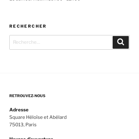
RECHERCHER
Recherche
Recher
pour
:
RETROUVEZ-NOUS
Adresse
Square Héloïse et Abélard
75013, Paris