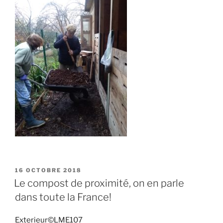
PUBLIÉ
16 OCTOBRE 2018
LE
Le compost de proximité, on en parle
dans toute la France!
Exterieur©LME107