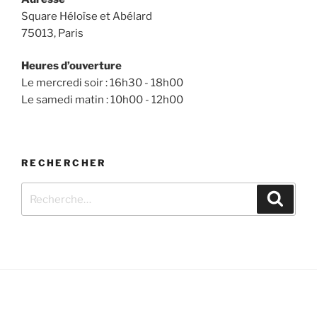
Square Héloïse et Abélard
75013, Paris
Heures d’ouverture
Le mercredi soir : 16h30 - 18h00
Le samedi matin : 10h00 - 12h00
RECHERCHER
Recherche
Recher
pour
: