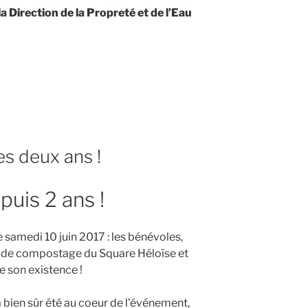
la Direction de la Propreté et de l’Eau
s deux ans !
ge
uis 2 ans !
»
 samedi 10 juin 2017 : les bénévoles,
on de compostage du Square Héloïse et
e son existence !
bien sûr été au coeur de l’événement,