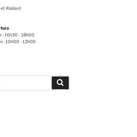
 et Abélard
rture
ir : 16h30 - 18h00
n : 10h00 - 12h00
Recherche