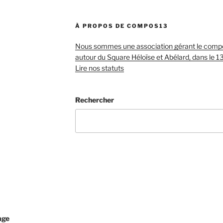
À PROPOS DE COMPOS13
Nous sommes une association gérant le compos
autour du Square Héloïse et Abélard, dans le 1
Lire nos statuts
Rechercher
age