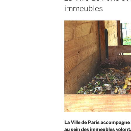
immeubles
La Ville de Paris accompagne
au sein des immeubles volonta