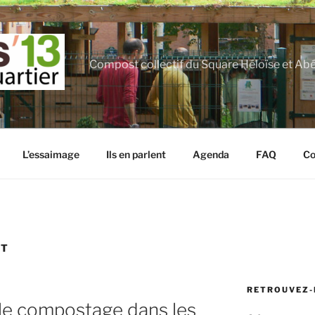
Compost collectif du Square Héloïse et Ab
L’essaimage
Ils en parlent
Agenda
FAQ
Co
ET
RETROUVEZ-
t le compostage dans les