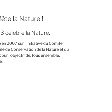
ête la Nature !
3 célèbre la Nature.
r,
e en 2007 sur l’initiative du Comité
ale de Conservation de la Nature et du
ur l’objectif de, tous ensemble,
e.