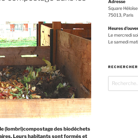
Adresse
Square Héloïse
75013, Paris
Heures d’ouve
Le mercredi so
Le samedi mati
RECHERCHER
Recherche
pour
:
 le (lombri)compostage des biodéchets
ires. Leurs habitants sont formés et