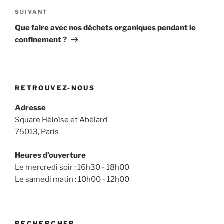
Article
SUIVANT
suivant
Que faire avec nos déchets organiques pendant le
confinement ?
RETROUVEZ-NOUS
Adresse
Square Héloïse et Abélard
75013, Paris
Heures d’ouverture
Le mercredi soir : 16h30 - 18h00
Le samedi matin : 10h00 - 12h00
RECHERCHER