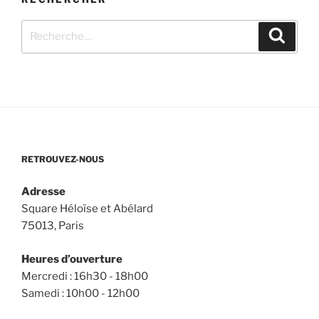
Recherche
Recher
pour
:
RETROUVEZ-NOUS
Adresse
Square Héloïse et Abélard
75013, Paris
Heures d’ouverture
Mercredi : 16h30 - 18h00
Samedi : 10h00 - 12h00