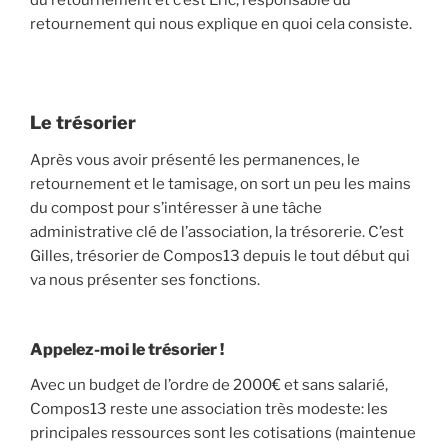
du retournement et c’est Eric, responsable du
retournement qui nous explique en quoi cela consiste.
Le trésorier
Après vous avoir présenté les permanences, le
retournement et le tamisage, on sort un peu les mains
du compost pour s’intéresser à une tâche
administrative clé de l’association, la trésorerie. C’est
Gilles, trésorier de Compos13 depuis le tout début qui
va nous présenter ses fonctions.
Appelez-moi le trésorier !
Avec un budget de l’ordre de 2000€ et sans salarié,
Compos13 reste une association très modeste: les
principales ressources sont les cotisations (maintenue