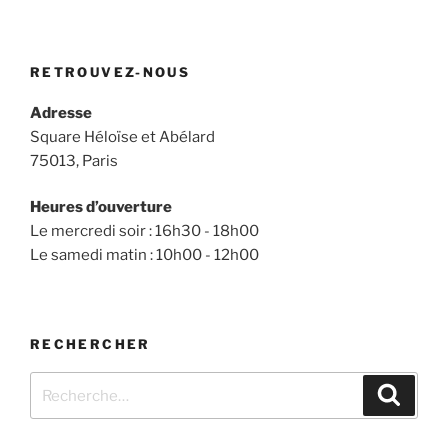
RETROUVEZ-NOUS
Adresse
Square Héloïse et Abélard
75013, Paris
Heures d’ouverture
Le mercredi soir : 16h30 - 18h00
Le samedi matin : 10h00 - 12h00
RECHERCHER
Recherche
Recher
pour
: