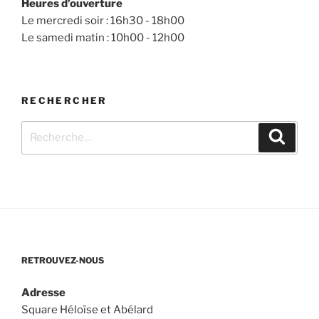
Heures d’ouverture
Le mercredi soir : 16h30 - 18h00
Le samedi matin : 10h00 - 12h00
RECHERCHER
Recherche
Recher
pour
:
RETROUVEZ-NOUS
Adresse
Square Héloïse et Abélard