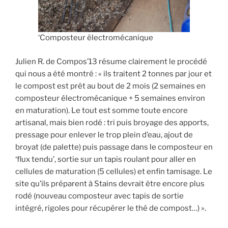
‘Composteur électromécanique
Julien R. de Compos’13 résume clairement le procédé
qui nous a été montré : « ils traitent 2 tonnes par jour et
le compost est prêt au bout de 2 mois (2 semaines en
composteur électromécanique + 5 semaines environ
en maturation). Le tout est somme toute encore
artisanal, mais bien rodé : tri puis broyage des apports,
pressage pour enlever le trop plein d’eau, ajout de
broyat (de palette) puis passage dans le composteur en
‘flux tendu’, sortie sur un tapis roulant pour aller en
cellules de maturation (5 cellules) et enfin tamisage. Le
site qu’ils préparent à Stains devrait être encore plus
rodé (nouveau composteur avec tapis de sortie
intégré, rigoles pour récupérer le thé de compost…) ».