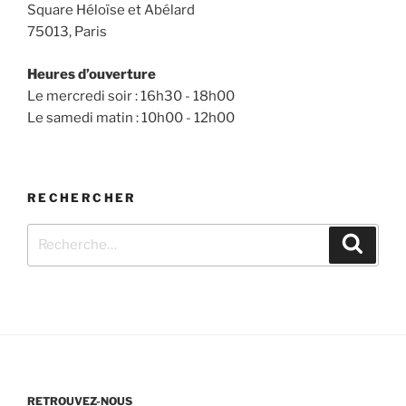
Square Héloïse et Abélard
75013, Paris
Heures d’ouverture
Le mercredi soir : 16h30 - 18h00
Le samedi matin : 10h00 - 12h00
RECHERCHER
Recherche
Recher
pour
:
RETROUVEZ-NOUS